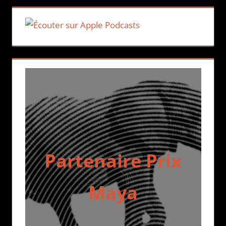
Partenaire Prix
Maya