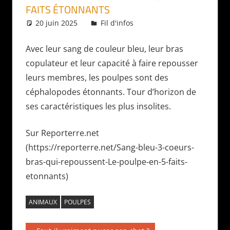
FAITS ÉTONNANTS
20 juin 2025
Daniel
Fil d'infos
Avec leur sang de couleur bleu, leur bras
copulateur et leur capacité à faire repousser
leurs membres, les poulpes sont des
céphalopodes étonnants. Tour d’horizon de
ses caractéristiques les plus insolites.
Sur Reporterre.net
(https://reporterre.net/Sang-bleu-3-coeurs-
bras-qui-repoussent-Le-poulpe-en-5-faits-
etonnants)
ANIMAUX
POULPES