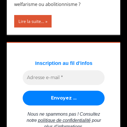
welfarisme ou abolitionnisme ?
Lire la suite...