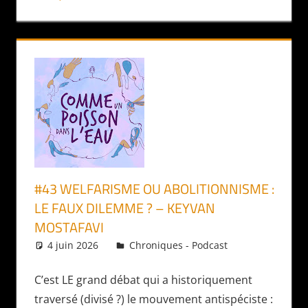
#43 WELFARISME OU ABOLITIONNISME :
LE FAUX DILEMME ? – KEYVAN
MOSTAFAVI
4 juin 2026
Daniel
Chroniques - Podcast
C’est LE grand débat qui a historiquement
traversé (divisé ?) le mouvement antispéciste :