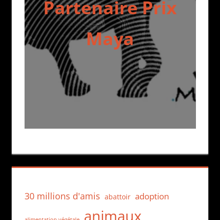
Partenaire Prix
Maya
30 millions d'amis
adoption
abattoir
animaux
alimentation végétale