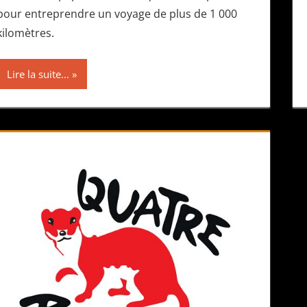
pour entreprendre un voyage de plus de 1 000
kilomètres.
Lire la suite...