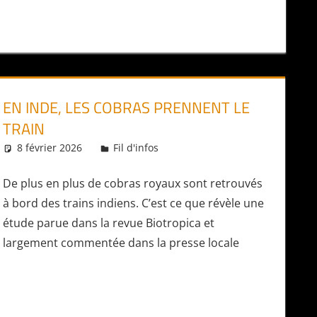
EN INDE, LES COBRAS PRENNENT LE
TRAIN
8 février 2026
Daniel
Fil d'infos
De plus en plus de cobras royaux sont retrouvés
à bord des trains indiens. C’est ce que révèle une
étude parue dans la revue Biotropica et
largement commentée dans la presse locale