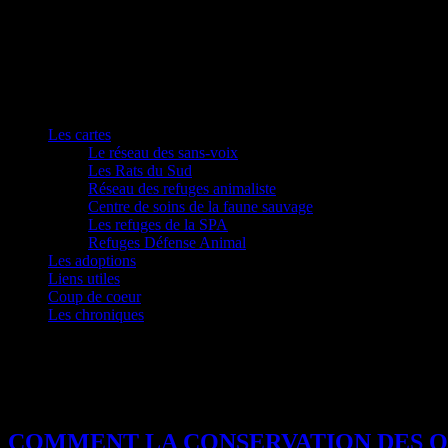
Les cartes
Le réseau des sans-voix
Les Rats du Sud
Réseau des refuges animaliste
Centre de soins de la faune sauvage
Les refuges de la SPA
Refuges Défense Animal
Les adoptions
Liens utiles
Coup de coeur
Les chroniques
Étiquette :
vie marine
COMMENT LA CONSERVATION DES O