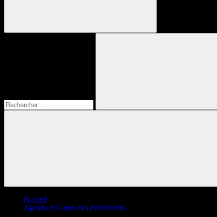
Recherche
pour :
Rechercher
Accueil
Agenda et Cartes des événements