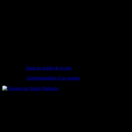
Dans les forêts de la nuit
AUtobiographie d’un poulpe