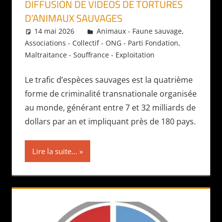
DIFFUSION DE VIDÉOS DE TORTURES
D’ANIMAUX SAUVAGES
14 mai 2026
Daniel
Animaux - Faune sauvage
,
Associations - Collectif - ONG - Parti Fondation
,
Maltraitance - Souffrance - Exploitation
Le trafic d’espèces sauvages est la quatrième
forme de criminalité transnationale organisée
au monde, générant entre 7 et 32 milliards de
dollars par an et impliquant près de 180 pays.
Lire la suite...