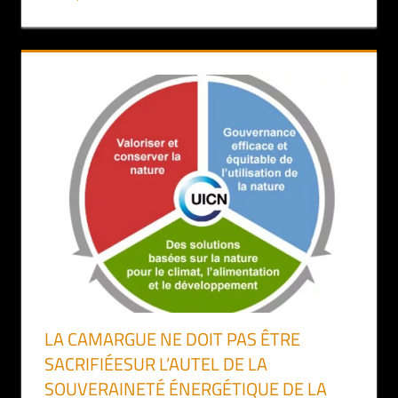
LA CAMARGUE NE DOIT PAS ÊTRE
SACRIFIÉESUR L’AUTEL DE LA
SOUVERAINETÉ ÉNERGÉTIQUE DE LA