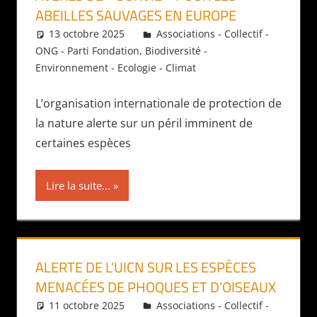
ABEILLES SAUVAGES EN EUROPE
13 octobre 2025
Daniel
Associations - Collectif -
ONG - Parti Fondation
,
Biodiversité -
Environnement - Ecologie - Climat
L’organisation internationale de protection de
la nature alerte sur un péril imminent de
certaines espèces
Lire la suite...
ALERTE DE L’UICN SUR LES ESPÈCES
MENACÉES DE PHOQUES ET D’OISEAUX
11 octobre 2025
Daniel
Associations - Collectif -