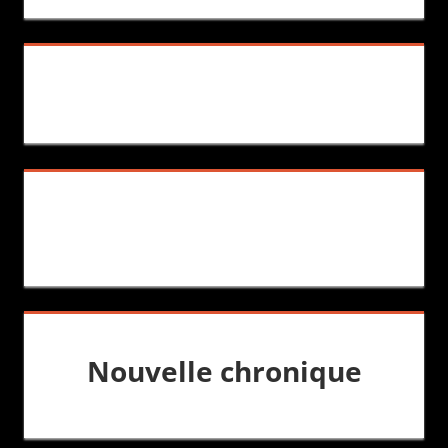
Nouvelle chronique