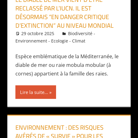
RECLASSÉ PAR L’IUCN. IL EST
DÉSORMAIS “EN DANGER CRITIQUE
D’EXTINCTION” AU NIVEAU MONDIAL
29 octobre 2025
Daniel
Biodiversité -
Environnement - Ecologie - Climat
Espèce emblématique de la Méditerranée, le
diable de mer ou raie mobula mobular (à
cornes) appartient à la famille des raies.
Lire la suite...
ENVIRONNEMENT : DES RISQUES
AVÉRÉS DE « SURVIE » POUR LES