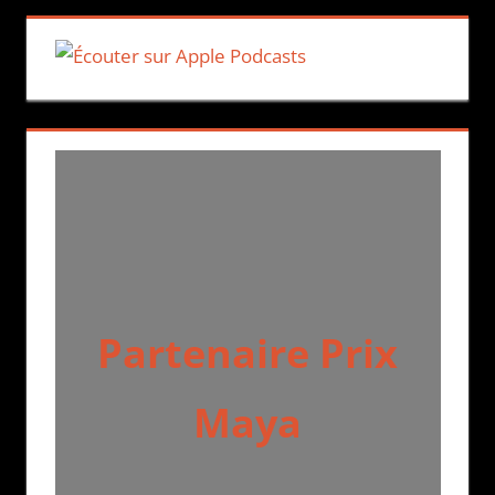
Partenaire Prix
Maya