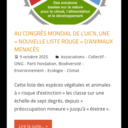
AU CONGRÈS MONDIAL DE L’UICN, UNE
« NOUVELLE LISTE ROUGE » D’ANIMAUX
MENACÉS
9 octobre 2025
Daniel
Associations - Collectif -
ONG - Parti Fondation
,
Biodiversité -
Environnement - Ecologie - Climat
Cette liste des espèces végétales et animales
à « risque d’extinction » les classe sur une
échelle de sept degrés, depuis «
préoccupation mineure » jusqu’à « éteinte ».
Lire la suite...