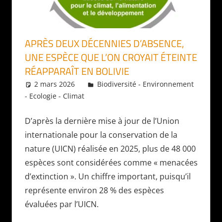
APRÈS DEUX DÉCENNIES D’ABSENCE,
UNE ESPÈCE QUE L’ON CROYAIT ÉTEINTE
RÉAPPARAÎT EN BOLIVIE
2 mars 2026
Daniel
Biodiversité - Environnement
- Ecologie - Climat
D’après la dernière mise à jour de l’Union
internationale pour la conservation de la
nature (UICN) réalisée en 2025, plus de 48 000
espèces sont considérées comme « menacées
d’extinction ». Un chiffre important, puisqu’il
représente environ 28 % des espèces
évaluées par l’UICN.