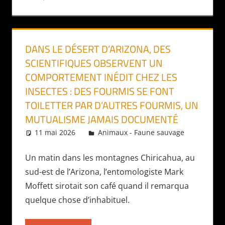
DANS LE DÉSERT D’ARIZONA, DES
SCIENTIFIQUES OBSERVENT UN
COMPORTEMENT INÉDIT CHEZ LES
INSECTES : DES FOURMIS SE FONT
TOILETTER PAR D’AUTRES FOURMIS, UN
MUTUALISME JAMAIS DOCUMENTÉ
11 mai 2026
Daniel
Animaux - Faune sauvage
Un matin dans les montagnes Chiricahua, au
sud-est de l’Arizona, l’entomologiste Mark
Moffett sirotait son café quand il remarqua
quelque chose d’inhabituel.