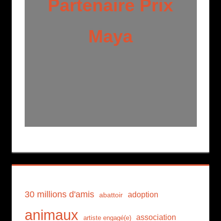
Partenaire Prix
Maya
30 millions d'amis
adoption
abattoir
animaux
association
artiste engagé(e)