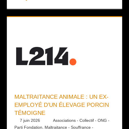
MALTRAITANCE ANIMALE : UN EX-
EMPLOYÉ D’UN ÉLEVAGE PORCIN
TÉMOIGNE
7 juin 2026
Daniel
Associations - Collectif - ONG -
Parti Fondation
,
Maltraitance - Souffrance -