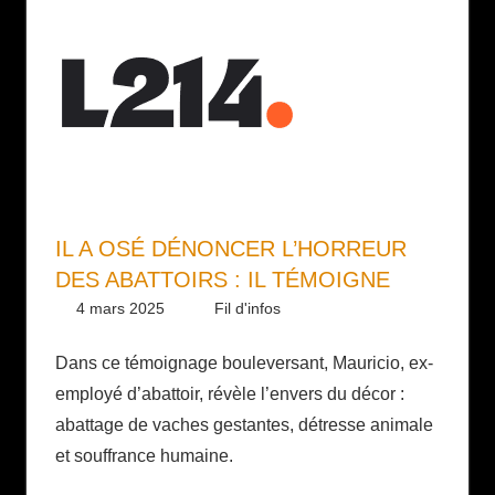
IL A OSÉ DÉNONCER L’HORREUR
DES ABATTOIRS : IL TÉMOIGNE
4 mars 2025
Daniel
Fil d'infos
Dans ce témoignage bouleversant, Mauricio, ex-
employé d’abattoir, révèle l’envers du décor :
abattage de vaches gestantes, détresse animale
et souffrance humaine.