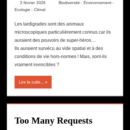
2 février 2026
Daniel
Biodiversité - Environnement -
Ecologie - Climat
Les tardigrades sont des animaux
microscopiques particulièrement connus car ils
auraient des pouvoirs de super-héros…
Ils auraient survécu au vide spatial et à des
conditions de vie hors-normes ! Mais, sont-ils
vraiment invincibles ?
Lire la suite...