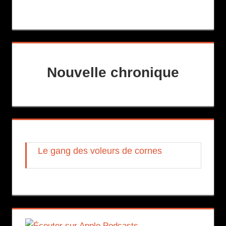
Nouvelle chronique
Le gang des voleurs de cornes