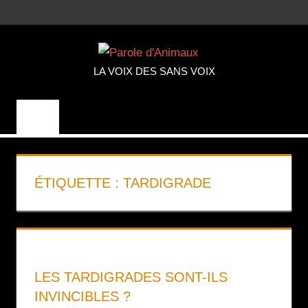
Aller
MENU
au
PAROLE
contenu
LA VOIX DES SANS VOIX
D'ANIMA
ÉTIQUETTE :
TARDIGRADE
LES TARDIGRADES SONT-ILS
INVINCIBLES ?