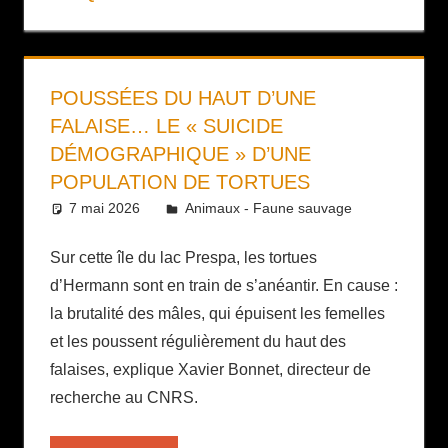
POUSSÉES DU HAUT D’UNE
FALAISE… LE « SUICIDE
DÉMOGRAPHIQUE » D’UNE
POPULATION DE TORTUES
7 mai 2026
Daniel
Animaux - Faune sauvage
Sur cette île du lac Prespa, les tortues
d’Hermann sont en train de s’anéantir. En cause :
la brutalité des mâles, qui épuisent les femelles
et les poussent régulièrement du haut des
falaises, explique Xavier Bonnet, directeur de
recherche au CNRS.