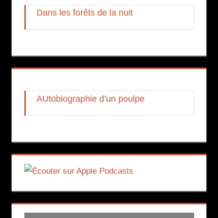
Dans les forêts de la nuit
AUtobiographie d’un poulpe