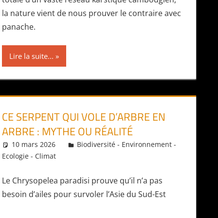
la nature vient de nous prouver le contraire avec
panache.
Lire la suite...
CE SERPENT QUI VOLE D’ARBRE EN
ARBRE : MYTHE OU RÉALITÉ
10 mars 2026
Daniel
Biodiversité - Environnement -
Ecologie - Climat
Le Chrysopelea paradisi prouve qu’il n’a pas
besoin d’ailes pour survoler l’Asie du Sud-Est