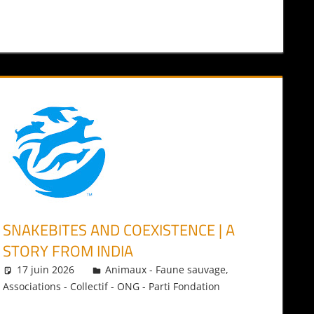
SNAKEBITES AND COEXISTENCE | A
STORY FROM INDIA
17 juin 2026
Daniel
Animaux - Faune sauvage
,
Associations - Collectif - ONG - Parti Fondation