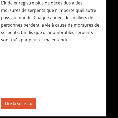
L’Inde enregistre plus de décès dus à des
morsures de serpents que n’importe quel autre
pays au monde. Chaque année, des milliers de
personnes perdent la vie à cause de morsures de
serpents, tandis que d’innombrables serpents
sont tués par peur et malentendus.
Lire la suite...