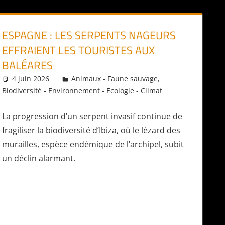
ESPAGNE : LES SERPENTS NAGEURS
EFFRAIENT LES TOURISTES AUX
BALÉARES
4 juin 2026
Daniel
Animaux - Faune sauvage
,
Biodiversité - Environnement - Ecologie - Climat
La progression d’un serpent invasif continue de
fragiliser la biodiversité d’Ibiza, où le lézard des
murailles, espèce endémique de l’archipel, subit
un déclin alarmant.