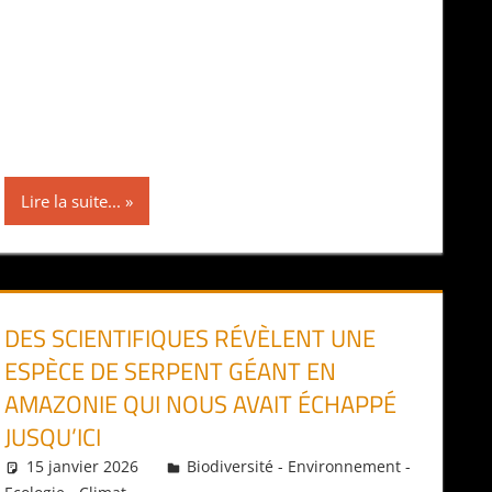
Lire la suite...
DES SCIENTIFIQUES RÉVÈLENT UNE
ESPÈCE DE SERPENT GÉANT EN
AMAZONIE QUI NOUS AVAIT ÉCHAPPÉ
JUSQU’ICI
15 janvier 2026
Daniel
Biodiversité - Environnement -