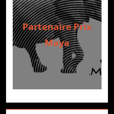
Partenaire Prix
Maya