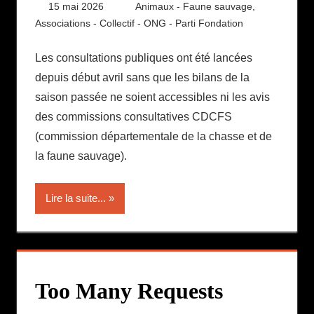
15 mai 2026
Daniel
Animaux - Faune sauvage
,
Associations - Collectif - ONG - Parti Fondation
Les consultations publiques ont été lancées
depuis début avril sans que les bilans de la
saison passée ne soient accessibles ni les avis
des commissions consultatives CDCFS
(commission départementale de la chasse et de
la faune sauvage).
Lire la suite...