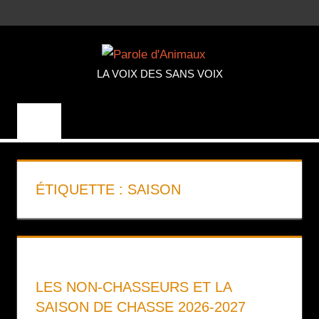
Aller
MENU
au
PAROLE
contenu
LA VOIX DES SANS VOIX
D'ANIMA
ÉTIQUETTE :
SAISON
LES NON-CHASSEURS ET LA
SAISON DE CHASSE 2026-2027