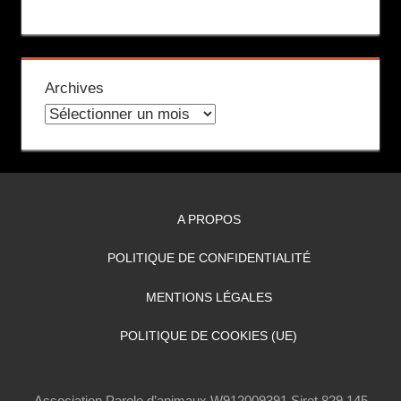
Archives
A PROPOS
POLITIQUE DE CONFIDENTIALITÉ
MENTIONS LÉGALES
POLITIQUE DE COOKIES (UE)
Association Parole d’animaux W912009391 Siret 829 145