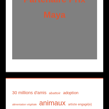
Maya
30 millions d'amis
adoption
abattoir
animaux
artiste engagé(e)
alimentation végétale