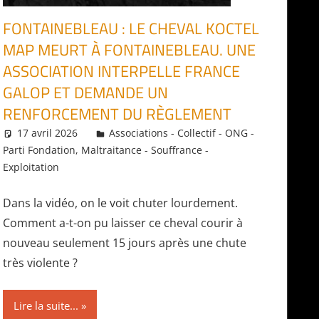
FONTAINEBLEAU : LE CHEVAL KOCTEL
MAP MEURT À FONTAINEBLEAU. UNE
ASSOCIATION INTERPELLE FRANCE
GALOP ET DEMANDE UN
RENFORCEMENT DU RÈGLEMENT
17 avril 2026
Daniel
Associations - Collectif - ONG -
Parti Fondation
,
Maltraitance - Souffrance -
Exploitation
Dans la vidéo, on le voit chuter lourdement.
Comment a-t-on pu laisser ce cheval courir à
nouveau seulement 15 jours après une chute
très violente ?
Lire la suite...