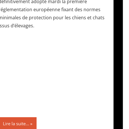
définitivement adopté mardi la première
réglementation européenne fixant des normes
minimales de protection pour les chiens et chats
issus d’élevages.
Lire la suite...