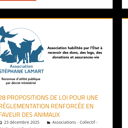
28 PROPOSITIONS DE LOI POUR UNE
RÉGLEMENTATION RENFORCÉE EN
FAVEUR DES ANIMAUX
23 décembre 2025
Daniel
Associations - Collectif -