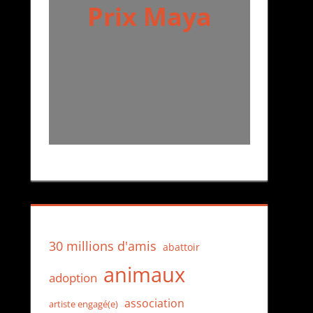
Prix Maya
30 millions d'amis
abattoir
animaux
adoption
association
artiste engagé(e)