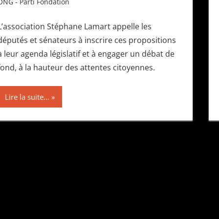
ONG - Parti Fondation
L’association Stéphane Lamart appelle les
députés et sénateurs à inscrire ces propositions
à leur agenda législatif et à engager un débat de
fond, à la hauteur des attentes citoyennes.
Lire la suite...