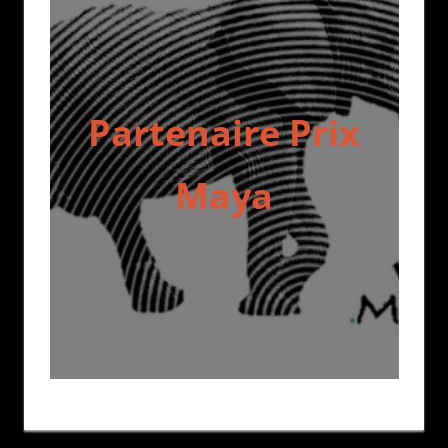
Partenaire Prix
Maya