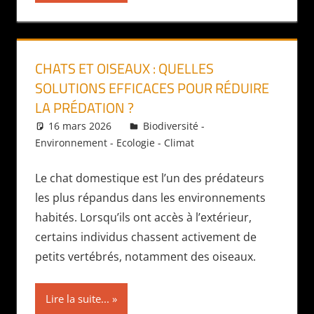
CHATS ET OISEAUX : QUELLES
SOLUTIONS EFFICACES POUR RÉDUIRE
LA PRÉDATION ?
16 mars 2026
Daniel
Biodiversité -
Environnement - Ecologie - Climat
Le chat domestique est l’un des prédateurs
les plus répandus dans les environnements
habités. Lorsqu’ils ont accès à l’extérieur,
certains individus chassent activement de
petits vertébrés, notamment des oiseaux.
Lire la suite...