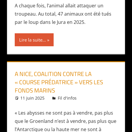
A chaque fois, l’animal allait attaquer un
troupeau. Au total, 47 animaux ont été tués
par le loup dans le Jura en 2025.
Lire la suite...
A NICE, COALITION CONTRE LA
« COURSE PRÉDATRICE » VERS LES
FONDS MARINS
11 juin 2025
Daniel
Fil d'infos
« Les abysses ne sont pas à vendre, pas plus
que le Groenland n’est à vendre, pas plus que
l’Antarctique ou la haute mer ne sont à