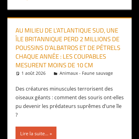
AU MILIEU DE L’ATLANTIQUE SUD, UNE
ÎLE BRITANNIQUE PERD 2 MILLIONS DE
POUSSINS D’ALBATROS ET DE PÉTRELS
CHAQUE ANNÉE : LES COUPABLES
MESURENT MOINS DE 10 CM
1 août 2026
Daniel
Animaux - Faune sauvage
Des créatures minuscules terrorisent des
oiseaux géants : comment des souris ont-elles
pu devenir les prédateurs suprêmes d’une île
?
Lire la suite...