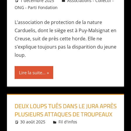
1 décembre 2025
Daniel
Associations - Collectif -
ONG - Parti Fondation
L’association de protection de la nature
Carduelis, dont le siège est à Puy-Malsignat en
Creuse, suit de près cette horde. Elle ne
s’explique toujours pas la disparition du jeune
loup.
Lire la suite...
DEUX LOUPS TUÉS DANS LE JURA APRÈS
PLUSIEURS ATTAQUES DE TROUPEAUX
30 août 2025
Daniel
Fil d'infos