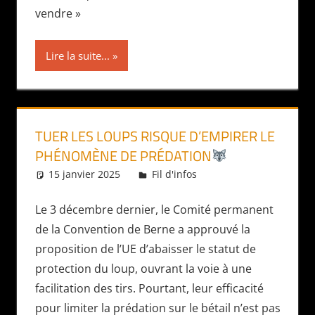
vendre »
Lire la suite...
TUER LES LOUPS RISQUE D’EMPIRER LE
PHÉNOMÈNE DE PRÉDATION
15 janvier 2025
Daniel
Fil d'infos
Le 3 décembre dernier, le Comité permanent
de la Convention de Berne a approuvé la
proposition de l’UE d’abaisser le statut de
protection du loup, ouvrant la voie à une
facilitation des tirs. Pourtant, leur efficacité
pour limiter la prédation sur le bétail n’est pas