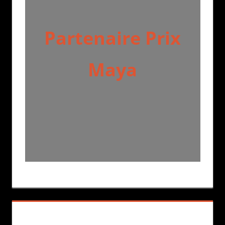
Partenaire Prix
Maya