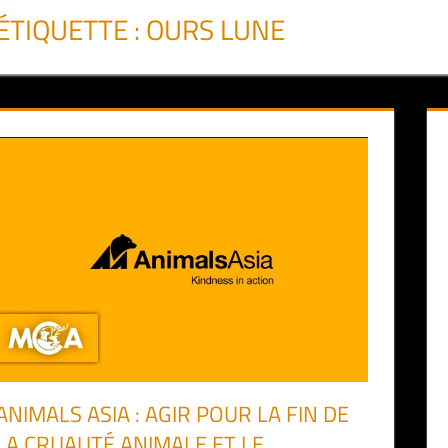
ÉTIQUETTE :
OURS LUNE
ANIMALS ASIA : AGIR POUR LA FIN DE
LA CRUAUTÉ ANIMALE ET LE