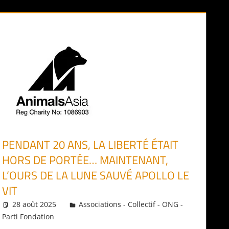
PENDANT 20 ANS, LA LIBERTÉ ÉTAIT
HORS DE PORTÉE… MAINTENANT,
L’OURS DE LA LUNE SAUVÉ APOLLO LE
VIT
28 août 2025
Daniel
Associations - Collectif - ONG -
Parti Fondation