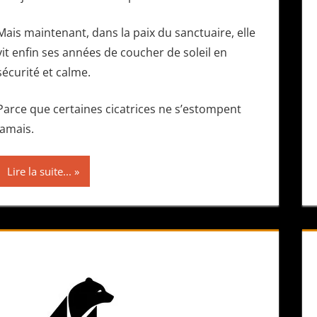
Mais maintenant, dans la paix du sanctuaire, elle
vit enfin ses années de coucher de soleil en
sécurité et calme.
Parce que certaines cicatrices ne s’estompent
jamais.
Lire la suite...