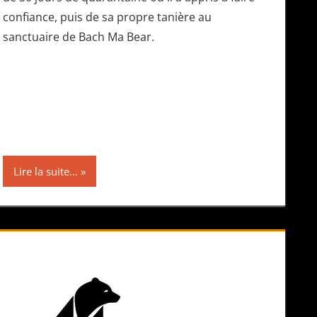
confiance, puis de sa propre tanière au
sanctuaire de Bach Ma Bear.
Lire la suite...