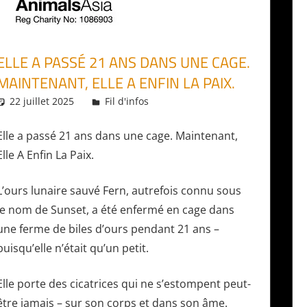
ELLE A PASSÉ 21 ANS DANS UNE CAGE.
MAINTENANT, ELLE A ENFIN LA PAIX.
22 juillet 2025
Daniel
Fil d'infos
Elle a passé 21 ans dans une cage. Maintenant,
Elle A Enfin La Paix.
L’ours lunaire sauvé Fern, autrefois connu sous
le nom de Sunset, a été enfermé en cage dans
une ferme de biles d’ours pendant 21 ans –
puisqu’elle n’était qu’un petit.
Elle porte des cicatrices qui ne s’estompent peut-
être jamais – sur son corps et dans son âme.