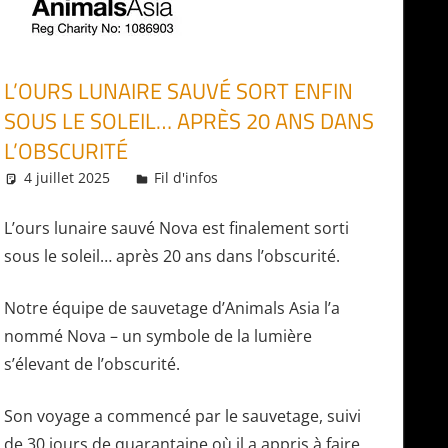
L’OURS LUNAIRE SAUVÉ SORT ENFIN
SOUS LE SOLEIL… APRÈS 20 ANS DANS
L’OBSCURITÉ
4 juillet 2025
Daniel
Fil d'infos
L’ours lunaire sauvé Nova est finalement sorti
sous le soleil… après 20 ans dans l’obscurité.
Notre équipe de sauvetage d’Animals Asia l’a
nommé Nova – un symbole de la lumière
s’élevant de l’obscurité.
Son voyage a commencé par le sauvetage, suivi
de 30 jours de quarantaine où il a appris à faire