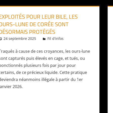
EXPLOITÉS POUR LEUR BILE, LES
OURS-LUNE DE CORÉE SONT
DÉSORMAIS PROTÉGÉS
24 septembre 2025
Daniel
Fil d'infos
Traqués à cause de ces croyances, les ours-lune
sont capturés puis élevés en cage, et tués, ou
ponctionnés plusieurs fois par jour pour
certains, de ce précieux liquide. Cette pratique
deviendra néanmoins illégale à partir du 1er
janvier 2026.