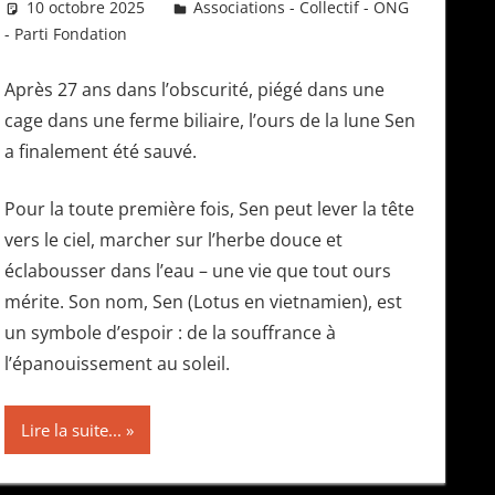
10 octobre 2025
Daniel
Associations - Collectif - ONG
- Parti Fondation
Après 27 ans dans l’obscurité, piégé dans une
cage dans une ferme biliaire, l’ours de la lune Sen
a finalement été sauvé.
Pour la toute première fois, Sen peut lever la tête
vers le ciel, marcher sur l’herbe douce et
éclabousser dans l’eau – une vie que tout ours
mérite. Son nom, Sen (Lotus en vietnamien), est
un symbole d’espoir : de la souffrance à
l’épanouissement au soleil.
Lire la suite...