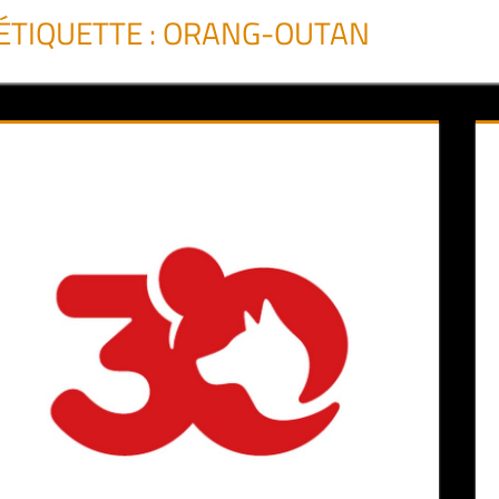
ÉTIQUETTE :
ORANG-OUTAN