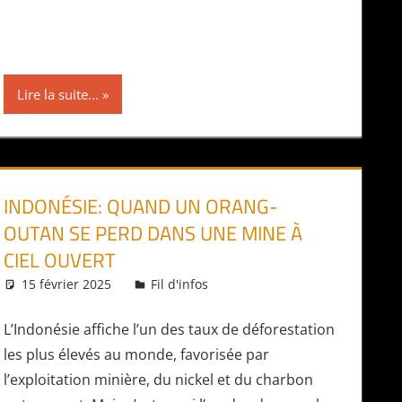
Lire la suite...
INDONÉSIE: QUAND UN ORANG-
OUTAN SE PERD DANS UNE MINE À
CIEL OUVERT
15 février 2025
Daniel
Fil d'infos
L’Indonésie affiche l’un des taux de déforestation
les plus élevés au monde, favorisée par
l’exploitation minière, du nickel et du charbon