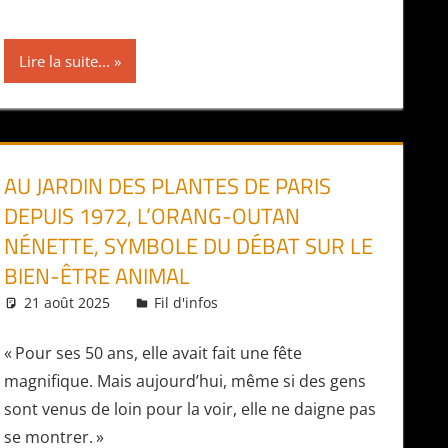
Lire la suite...
AU JARDIN DES PLANTES DE PARIS
DEPUIS 1972, L’ORANG-OUTAN
NÉNETTE, SYMBOLE DU DÉBAT SUR LE
BIEN-ÊTRE ANIMAL
21 août 2025
Daniel
Fil d'infos
« Pour ses 50 ans, elle avait fait une fête
magnifique. Mais aujourd’hui, même si des gens
sont venus de loin pour la voir, elle ne daigne pas
se montrer. »