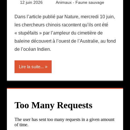
12 juin 2026
Daniel
Animaux - Faune sauvage
Dans l’article publié par Nature, mercredi 10 juin,
les chercheurs chinois racontent qu’ils ont été
« stupéfaits » par l’ampleur du cimetière de
baleine découvert à l’ouest de l’Australie, au fond
de l’océan Indien.
Lire la suite...