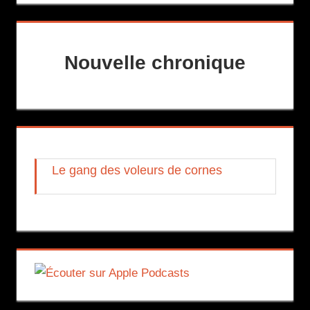
Nouvelle chronique
Le gang des voleurs de cornes