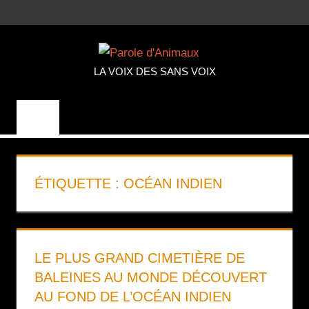
Aller
MENU
au
PAROLE
contenu
LA VOIX DES SANS VOIX
D'ANIMA
ÉTIQUETTE :
OCÉAN INDIEN
LE PLUS GRAND CIMETIÈRE DE
BALEINES AU MONDE DÉCOUVERT
AU FOND DE L’OCÉAN INDIEN