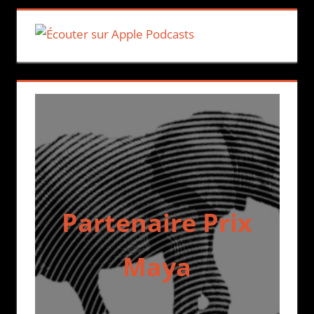
Partenaire Prix
Maya