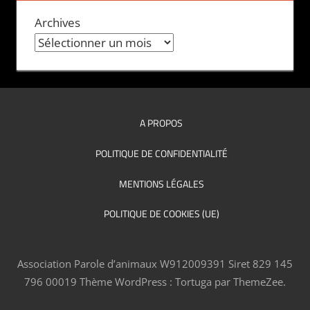
Archives
A PROPOS
POLITIQUE DE CONFIDENTIALITÉ
MENTIONS LÉGALES
POLITIQUE DE COOKIES (UE)
Association Parole d’animaux W912009391 Siret 829 145
796 00019
Thème WordPress : Tortuga par ThemeZee.