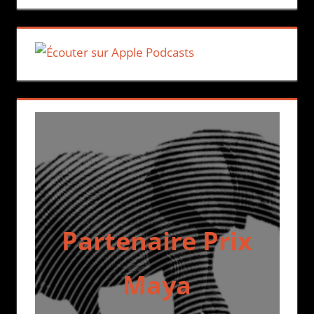
Partenaire Prix
Maya