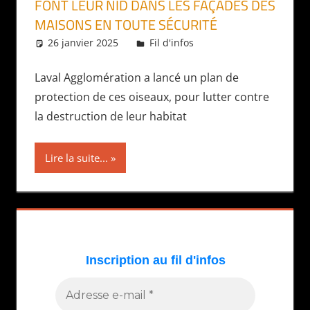
FONT LEUR NID DANS LES FAÇADES DES
MAISONS EN TOUTE SÉCURITÉ
26 janvier 2025
Daniel
Fil d'infos
Laval Agglomération a lancé un plan de
protection de ces oiseaux, pour lutter contre
la destruction de leur habitat
Lire la suite...