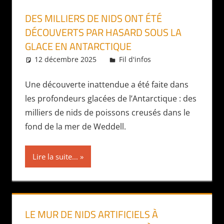
DES MILLIERS DE NIDS ONT ÉTÉ
DÉCOUVERTS PAR HASARD SOUS LA
GLACE EN ANTARCTIQUE
12 décembre 2025
Daniel
Fil d'infos
Une découverte inattendue a été faite dans
les profondeurs glacées de l’Antarctique : des
milliers de nids de poissons creusés dans le
fond de la mer de Weddell.
Lire la suite...
LE MUR DE NIDS ARTIFICIELS À