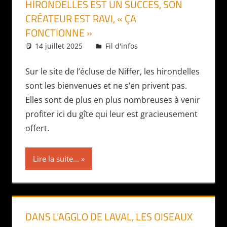
HIRONDELLES EST UN SUCCÈS, SON
CRÉATEUR EST RAVI, « ÇA
FONCTIONNE »
14 juillet 2025
Daniel
Fil d'infos
Sur le site de l’écluse de Niffer, les hirondelles
sont les bienvenues et ne s’en privent pas.
Elles sont de plus en plus nombreuses à venir
profiter ici du gîte qui leur est gracieusement
offert.
Lire la suite...
DANS L’AGGLO DE LAVAL, LES OISEAUX