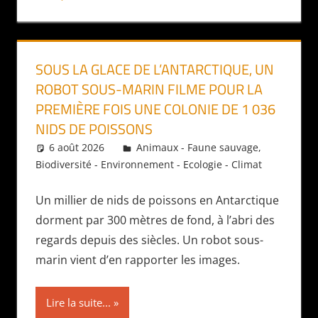
SOUS LA GLACE DE L’ANTARCTIQUE, UN
ROBOT SOUS-MARIN FILME POUR LA
PREMIÈRE FOIS UNE COLONIE DE 1 036
NIDS DE POISSONS
6 août 2026
Daniel
Animaux - Faune sauvage
,
Biodiversité - Environnement - Ecologie - Climat
Un millier de nids de poissons en Antarctique
dorment par 300 mètres de fond, à l’abri des
regards depuis des siècles. Un robot sous-
marin vient d’en rapporter les images.
Lire la suite...