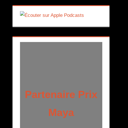
Partenaire Prix
Maya