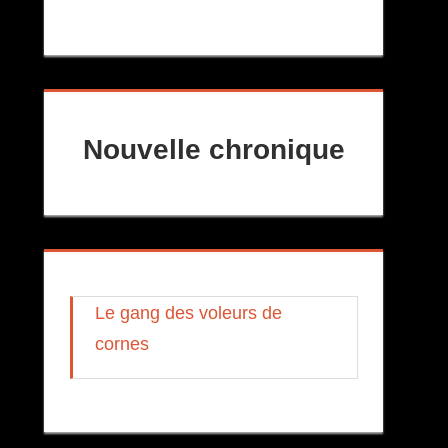
Nouvelle chronique
Le gang des voleurs de
cornes