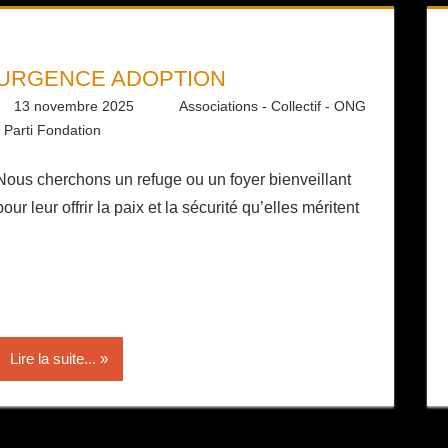
URGENCE ADOPTION
13 novembre 2025
Daniel
Associations - Collectif - ONG
- Parti Fondation
Nous cherchons un refuge ou un foyer bienveillant
pour leur offrir la paix et la sécurité qu’elles méritent
Lire la suite...