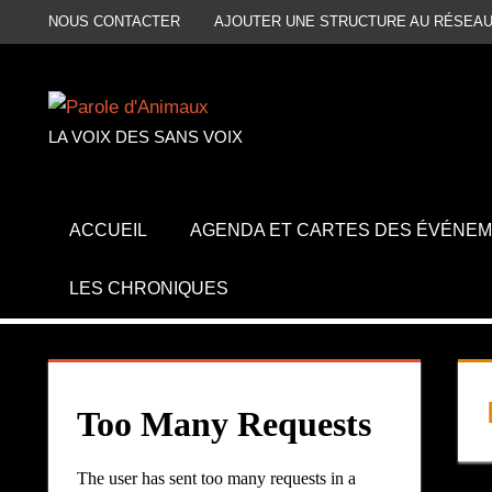
Aller
NOUS CONTACTER
AJOUTER UNE STRUCTURE AU RÉSEAU
au
contenu
LA VOIX DES SANS VOIX
ACCUEIL
AGENDA ET CARTES DES ÉVÉNE
LES CHRONIQUES