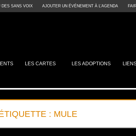
 DES SANS VOIX
AJOUTER UN ÉVÉNEMENT À L’AGENDA
FAI
MENTS
LES CARTES
LES ADOPTIONS
LIEN
ÉTIQUETTE :
MULE