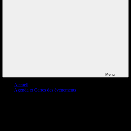
Menu
Accueil
Agenda et Cartes des événements