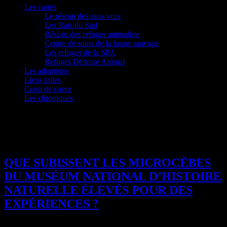
Les cartes
Le réseau des sans-voix
Les Rats du Sud
Réseau des refuges animaliste
Centre de soins de la faune sauvage
Les refuges de la SPA
Refuges Défense Animal
Les adoptions
Liens utiles
Coup de coeur
Les chroniques
Étiquette :
MNHN
QUE SUBISSENT LES MICROCÈBES
DU MUSÉUM NATIONAL D’HISTOIRE
NATURELLE ÉLEVÉS POUR DES
EXPÉRIENCES ?