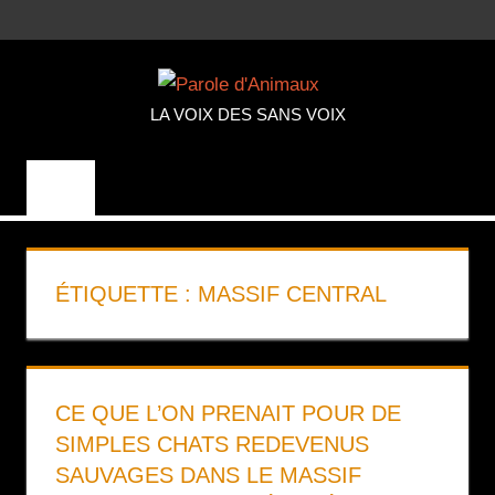
Aller
MENU
au
PAROLE
contenu
LA VOIX DES SANS VOIX
D'ANIMA
ÉTIQUETTE :
MASSIF CENTRAL
CE QUE L’ON PRENAIT POUR DE
SIMPLES CHATS REDEVENUS
SAUVAGES DANS LE MASSIF