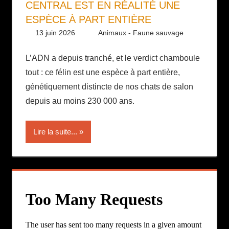
CENTRAL EST EN RÉALITÉ UNE
ESPÈCE À PART ENTIÈRE
13 juin 2026
Daniel
Animaux - Faune sauvage
L’ADN a depuis tranché, et le verdict chamboule
tout : ce félin est une espèce à part entière,
génétiquement distincte de nos chats de salon
depuis au moins 230 000 ans.
Lire la suite...