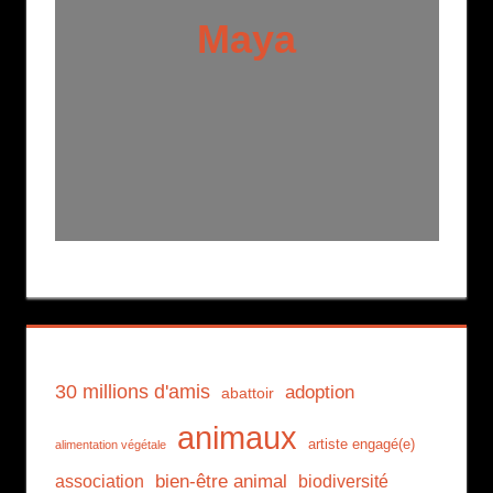
Maya
30 millions d'amis
adoption
abattoir
animaux
artiste engagé(e)
alimentation végétale
association
bien-être animal
biodiversité