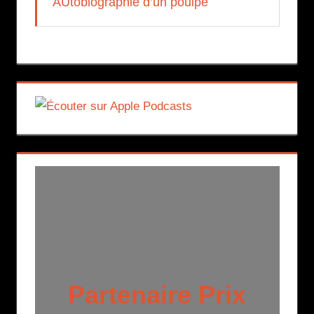
AUtobiographie d’un poulpe
Partenaire Prix