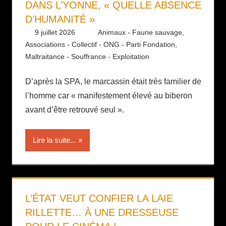
DANS L’YONNE, « QUELLE ABSENCE
D’HUMANITÉ »
9 juillet 2026
Daniel
Animaux - Faune sauvage
,
Associations - Collectif - ONG - Parti Fondation
,
Maltraitance - Souffrance - Exploitation
D’après la SPA, le marcassin était très familier de
l’homme car « manifestement élevé au biberon
avant d’être retrouvé seul ».
Lire la suite...
L’ÉTAT VEUT CONFIER LA LAIE
RILLETTE… À UNE DRESSEUSE