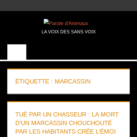
Aller
MENU
au
PAROLE
contenu
LA VOIX DES SANS VOIX
D'ANIMA
ÉTIQUETTE :
MARCASSIN
TUÉ PAR UN CHASSEUR : LA MORT
D’UN MARCASSIN CHOUCHOUTÉ
PAR LES HABITANTS CRÉE L’ÉMOI