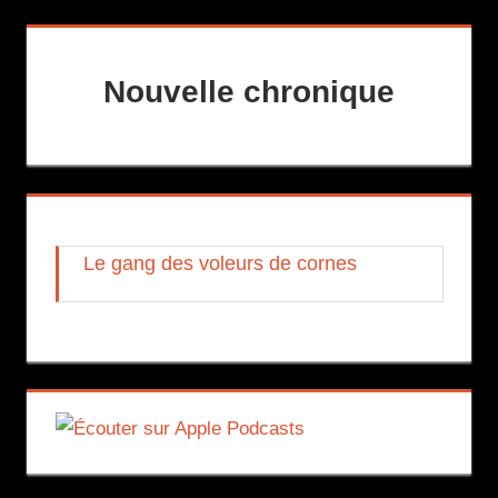
Nouvelle chronique
Le gang des voleurs de cornes