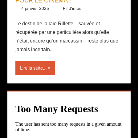
POUR LE CINÉMA !
4 janvier 2025
Daniel
Fil d'infos
Le destin de la laie Rillette – sauvée et
récupérée par une particulière alors qu’elle
n’était encore qu’un marcassin – reste plus que
jamais incertain.
Lire la suite...