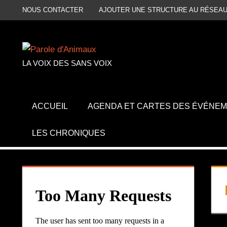
Aller
NOUS CONTACTER
AJOUTER UNE STRUCTURE AU RÉSEAU
au
contenu
LA VOIX DES SANS VOIX
ACCUEIL
AGENDA ET CARTES DES ÉVÉNE
LES CHRONIQUES