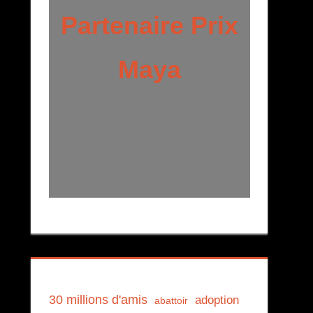
Partenaire Prix
Maya
30 millions d'amis
adoption
abattoir