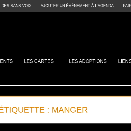
 DES SANS VOIX
AJOUTER UN ÉVÉNEMENT À L’AGENDA
FAI
MENTS
LES CARTES
LES ADOPTIONS
LIEN
ÉTIQUETTE :
MANGER