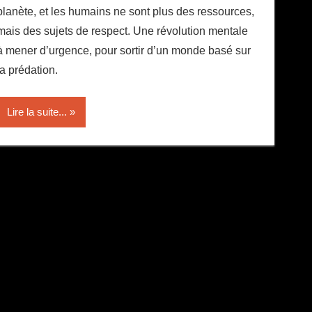
planète, et les humains ne sont plus des ressources,
mais des sujets de respect. Une révolution mentale
à mener d’urgence, pour sortir d’un monde basé sur
la prédation.
Lire la suite...