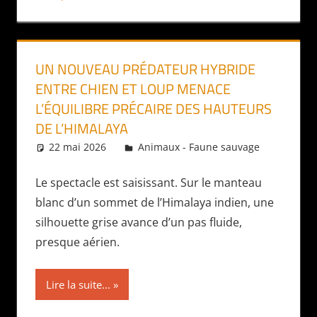
UN NOUVEAU PRÉDATEUR HYBRIDE
ENTRE CHIEN ET LOUP MENACE
L’ÉQUILIBRE PRÉCAIRE DES HAUTEURS
DE L’HIMALAYA
22 mai 2026
Daniel
Animaux - Faune sauvage
Le spectacle est saisissant. Sur le manteau
blanc d’un sommet de l’Himalaya indien, une
silhouette grise avance d’un pas fluide,
presque aérien.
Lire la suite...