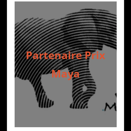
Partenaire Prix
Maya