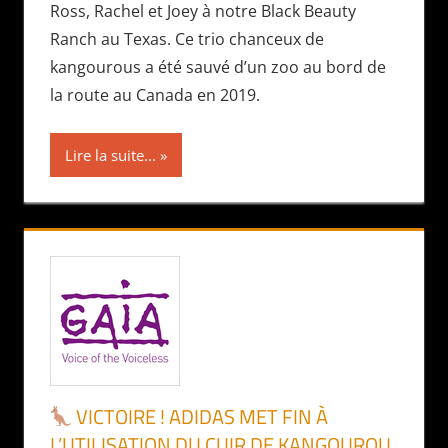
Ross, Rachel et Joey à notre Black Beauty
Ranch au Texas. Ce trio chanceux de
kangourous a été sauvé d’un zoo au bord de
la route au Canada en 2019.
Lire la suite...
VICTOIRE ! ADIDAS MET FIN À
L’UTILISATION DU CUIR DE KANGOUROU