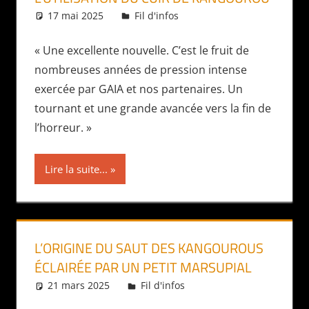
17 mai 2025
Daniel
Fil d'infos
« Une excellente nouvelle. C’est le fruit de
nombreuses années de pression intense
exercée par GAIA et nos partenaires. Un
tournant et une grande avancée vers la fin de
l’horreur. »
Lire la suite...
L’ORIGINE DU SAUT DES KANGOUROUS
ÉCLAIRÉE PAR UN PETIT MARSUPIAL
21 mars 2025
Daniel
Fil d'infos