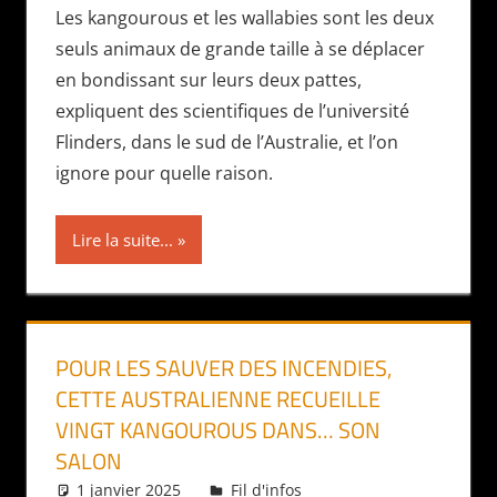
Les kangourous et les wallabies sont les deux
seuls animaux de grande taille à se déplacer
en bondissant sur leurs deux pattes,
expliquent des scientifiques de l’université
Flinders, dans le sud de l’Australie, et l’on
ignore pour quelle raison.
Lire la suite...
POUR LES SAUVER DES INCENDIES,
CETTE AUSTRALIENNE RECUEILLE
VINGT KANGOUROUS DANS… SON
SALON
1 janvier 2025
Daniel
Fil d'infos