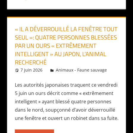
« IL A DÉVERROUILLÉ LA FENÊTRE TOUT
SEUL »: QUATRE PERSONNES BLESSÉES
PAR UN OURS « EXTRÊMEMENT
INTELLIGENT » AU JAPON, L’ANIMAL
RECHERCHÉ
7 juin 2026
Daniel
Animaux - Faune sauvage
Les autorités japonaises traquent ce vendredi
5 juin un ours décrit comme « extrêmement
intelligent » ayant blessé quatre personnes
dans le nord, soupçonné d’avoir déverrouillé
une fenêtre et ouvert un robinet dans sa fuite.