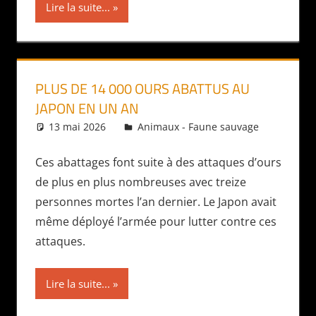
Lire la suite...
PLUS DE 14 000 OURS ABATTUS AU
JAPON EN UN AN
13 mai 2026
Daniel
Animaux - Faune sauvage
Ces abattages font suite à des attaques d’ours
de plus en plus nombreuses avec treize
personnes mortes l’an dernier. Le Japon avait
même déployé l’armée pour lutter contre ces
attaques.
Lire la suite...