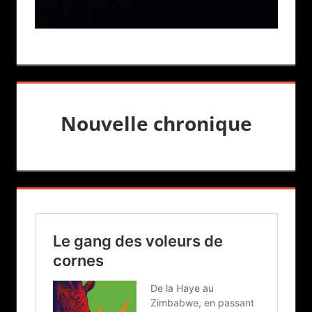
Nouvelle chronique