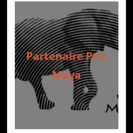
Partenaire Prix
Maya