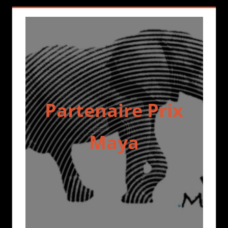
Partenaire Prix
Maya