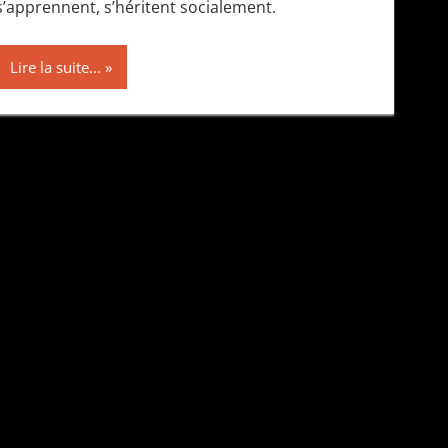
s’apprennent, s’héritent socialement.
Lire la suite...