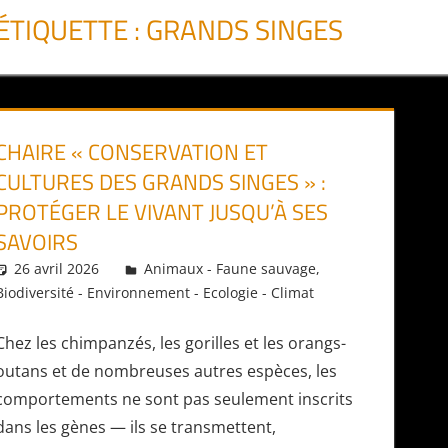
ÉTIQUETTE :
GRANDS SINGES
CHAIRE « CONSERVATION ET
CULTURES DES GRANDS SINGES » :
PROTÉGER LE VIVANT JUSQU’À SES
SAVOIRS
26 avril 2026
Daniel
Animaux - Faune sauvage
,
Biodiversité - Environnement - Ecologie - Climat
Chez les chimpanzés, les gorilles et les orangs-
outans et de nombreuses autres espèces, les
comportements ne sont pas seulement inscrits
dans les gènes — ils se transmettent,