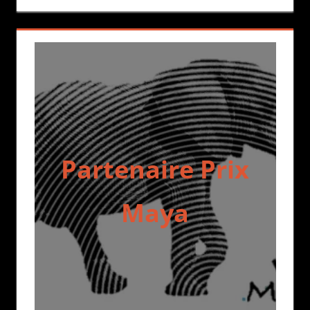
Partenaire Prix
Maya