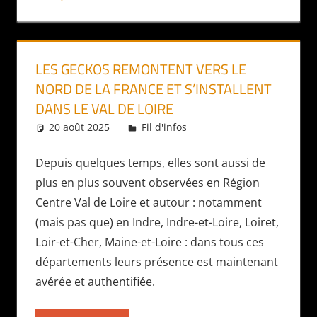
LES GECKOS REMONTENT VERS LE
NORD DE LA FRANCE ET S’INSTALLENT
DANS LE VAL DE LOIRE
20 août 2025
Daniel
Fil d'infos
Depuis quelques temps, elles sont aussi de
plus en plus souvent observées en Région
Centre Val de Loire et autour : notamment
(mais pas que) en Indre, Indre-et-Loire, Loiret,
Loir-et-Cher, Maine-et-Loire : dans tous ces
départements leurs présence est maintenant
avérée et authentifiée.