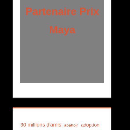
Partenaire Prix
Maya
30 millions d'amis
adoption
abattoir