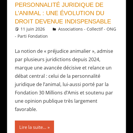
PERSONNALITÉ JURIDIQUE DE
L’ANIMAL : UNE ÉVOLUTION DU
DROIT DEVENUE INDISPENSABLE
11 juin 2026
Daniel
Associations - Collectif - ONG
- Parti Fondation
La notion de « préjudice animalier », admise
par plusieurs juridictions depuis 2024,
marque une avancée décisive et relance un
débat central : celui de la personnalité
juridique de l’animal, lui-aussi porté par la
Fondation 30 Millions d’Amis et soutenu par
une opinion publique très largement
favorable.
Lire la suite...