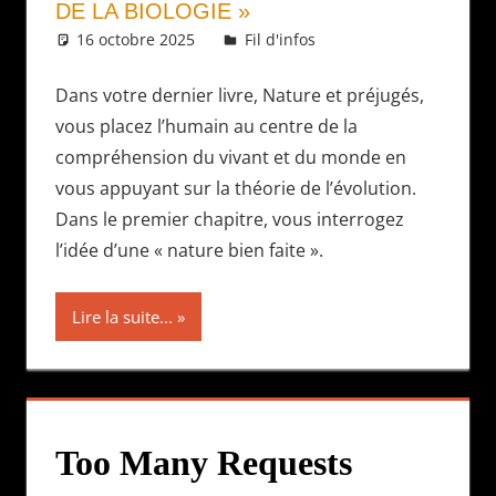
DE LA BIOLOGIE »
16 octobre 2025
Daniel
Fil d'infos
Dans votre dernier livre, Nature et préjugés,
vous placez l’humain au centre de la
compréhension du vivant et du monde en
vous appuyant sur la théorie de l’évolution.
Dans le premier chapitre, vous interrogez
l’idée d’une « nature bien faite ».
Lire la suite...