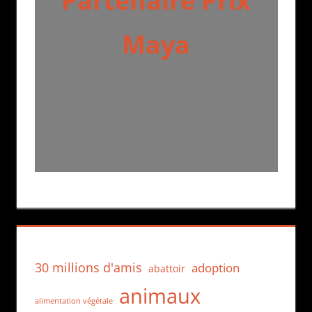
Partenaire Prix
Maya
30 millions d'amis
adoption
abattoir
animaux
alimentation végétale