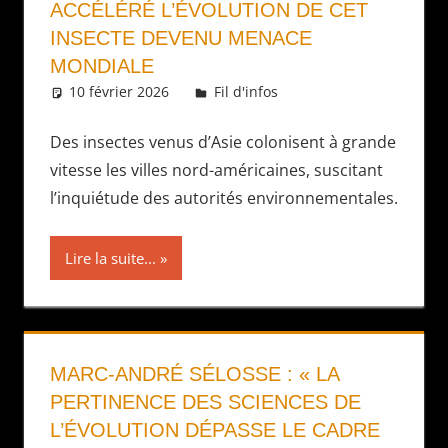
ACCÉLÉRÉ L’ÉVOLUTION DE CET
INSECTE DEVENU MENACE
MONDIALE
10 février 2026
Daniel
Fil d'infos
Des insectes venus d’Asie colonisent à grande
vitesse les villes nord-américaines, suscitant
l’inquiétude des autorités environnementales.
Lire la suite...
MARC-ANDRÉ SÉLOSSE : « LA
PERTINENCE DES SCIENCES DE
L’ÉVOLUTION DÉPASSE LE CADRE