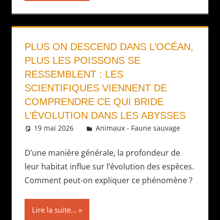
PLUS ON DESCEND DANS L’OCÉAN,
PLUS LES POISSONS SE
RESSEMBLENT : LES
SCIENTIFIQUES VIENNENT DE
COMPRENDRE CE QUI BRIDE
L’ÉVOLUTION DANS LES ABYSSES
19 mai 2026
Daniel
Animaux - Faune sauvage
D’une manière générale, la profondeur de
leur habitat influe sur l’évolution des espèces.
Comment peut-on expliquer ce phénomène ?
Lire la suite...