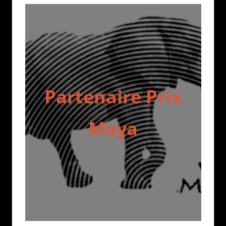
Partenaire Prix
Maya