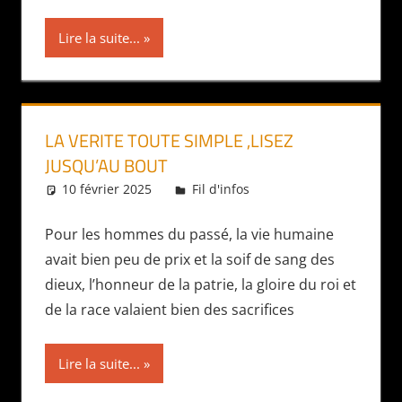
Lire la suite...
LA VERITE TOUTE SIMPLE ,LISEZ
JUSQU’AU BOUT
10 février 2025
Daniel
Fil d'infos
Pour les hommes du passé, la vie humaine
avait bien peu de prix et la soif de sang des
dieux, l’honneur de la patrie, la gloire du roi et
de la race valaient bien des sacrifices
Lire la suite...