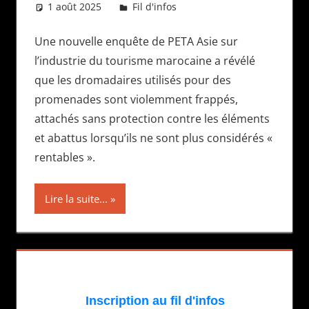
1 août 2025
Daniel
Fil d'infos
Une nouvelle enquête de PETA Asie sur
l’industrie du tourisme marocaine a révélé
que les dromadaires utilisés pour des
promenades sont violemment frappés,
attachés sans protection contre les éléments
et abattus lorsqu’ils ne sont plus considérés «
rentables ».
Lire la suite...