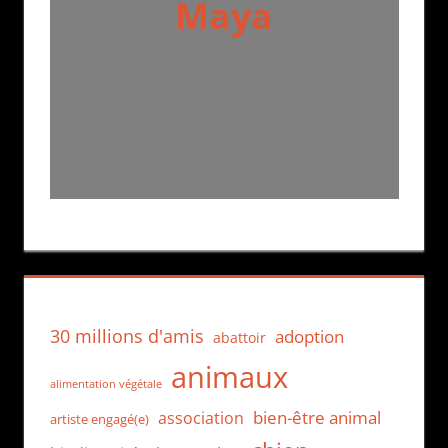
Maya
30 millions d'amis
adoption
abattoir
animaux
alimentation végétale
bien-être animal
association
artiste engagé(e)