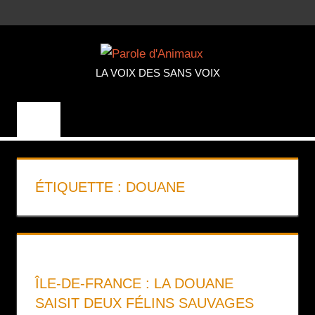
Aller
MENU
au
PAROLE
contenu
LA VOIX DES SANS VOIX
D'ANIMA
ÉTIQUETTE :
DOUANE
ÎLE-DE-FRANCE : LA DOUANE
SAISIT DEUX FÉLINS SAUVAGES