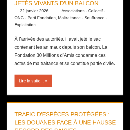
JETÉS VIVANTS D’UN BALCON
22 janvier 2026
Daniel
Associations - Collectif -
ONG - Parti Fondation
,
Maltraitance - Souffrance -
Exploitation
À l’arrivée des autorités, il avait jeté le sac
contenant les animaux depuis son balcon. La
Fondation 30 Millions d’Amis condamne ces
actes de maltraitance et se constitue partie civile.
Lire la suite...
TRAFIC D’ESPÈCES PROTÉGÉES :
LES DOUANES FACE À UNE HAUSSE