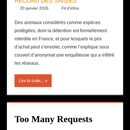
RECORD DES SAISIES
20 janvier 2026
Daniel
Fil d'infos
Des animaux considérés comme espèces
protégées, dont la détention est formellement
interdite en France, et pour lesquels le prix
d’achat peut s’envoler, comme l’explique sous
couvert d’anonymat une enquêteuse qui a infiltré
les réseaux.
Lire la suite...