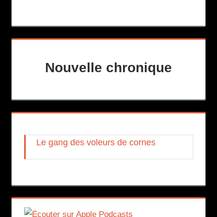
Nouvelle chronique
Le gang des voleurs de cornes