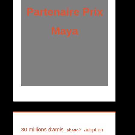
Partenaire Prix
Maya
30 millions d'amis
adoption
abattoir