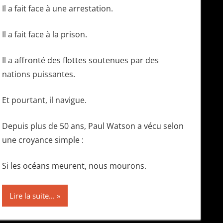
Il a fait face à une arrestation.
Il a fait face à la prison.
Il a affronté des flottes soutenues par des
nations puissantes.
Et pourtant, il navigue.
Depuis plus de 50 ans, Paul Watson a vécu selon
une croyance simple :
Si les océans meurent, nous mourons.
Lire la suite...