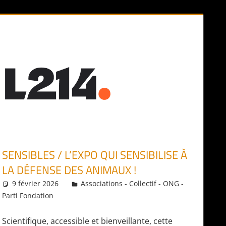
SENSIBLES / L’EXPO QUI SENSIBILISE À
LA DÉFENSE DES ANIMAUX !
9 février 2026
Daniel
Associations - Collectif - ONG -
Parti Fondation
Scientifique, accessible et bienveillante, cette