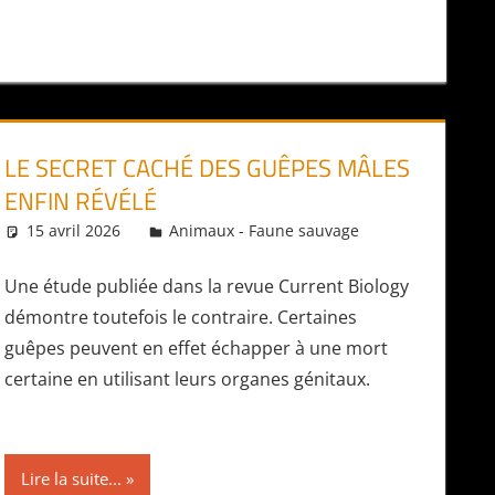
LE SECRET CACHÉ DES GUÊPES MÂLES
ENFIN RÉVÉLÉ
15 avril 2026
Daniel
Animaux - Faune sauvage
Une étude publiée dans la revue Current Biology
démontre toutefois le contraire. Certaines
guêpes peuvent en effet échapper à une mort
certaine en utilisant leurs organes génitaux.
Lire la suite...