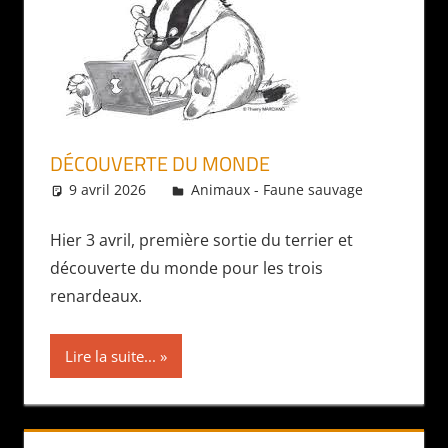
DÉCOUVERTE DU MONDE
9 avril 2026
Daniel
Animaux - Faune sauvage
Hier 3 avril, première sortie du terrier et
découverte du monde pour les trois
renardeaux.
Lire la suite...