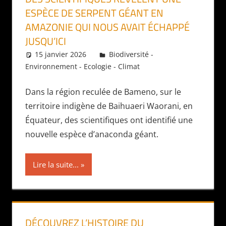
ESPÈCE DE SERPENT GÉANT EN
AMAZONIE QUI NOUS AVAIT ÉCHAPPÉ
JUSQU’ICI
15 janvier 2026
Daniel
Biodiversité -
Environnement - Ecologie - Climat
Dans la région reculée de Bameno, sur le
territoire indigène de Baihuaeri Waorani, en
Équateur, des scientifiques ont identifié une
nouvelle espèce d’anaconda géant.
Lire la suite...
DÉCOUVREZ L’HISTOIRE DU