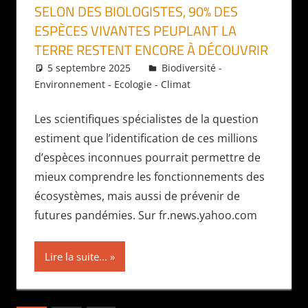
SELON DES BIOLOGISTES, 90% DES
ESPÈCES VIVANTES PEUPLANT LA
TERRE RESTENT ENCORE À DÉCOUVRIR
5 septembre 2025
Daniel
Biodiversité -
Environnement - Ecologie - Climat
Les scientifiques spécialistes de la question
estiment que l’identification de ces millions
d’espèces inconnues pourrait permettre de
mieux comprendre les fonctionnements des
écosystèmes, mais aussi de prévenir de
futures pandémies. Sur fr.news.yahoo.com
Lire la suite...