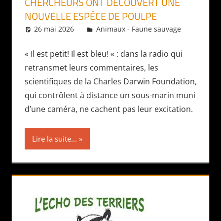
CHERCHEURS ONT DÉCOUVERT UNE
NOUVELLE ESPÈCE DE POULPE
26 mai 2026
Daniel
Animaux - Faune sauvage
« Il est petit! Il est bleu! « : dans la radio qui
retransmet leurs commentaires, les
scientifiques de la Charles Darwin Foundation,
qui contrôlent à distance un sous-marin muni
d’une caméra, ne cachent pas leur excitation.
Lire la suite...