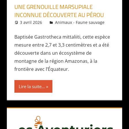
UNE GRENOUILLE MARSUPIALE
INCONNUE DÉCOUVERTE AU PÉROU
3 avril 2026
Daniel
Animaux - Faune sauvage
Baptisée Gastrotheca mittaliiti, cette espèce
mesure entre 2,7 et 3,3 centimètres et a été
découverte dans un écosystème de
montagne de la région Amazonas, à la
frontière avec l’Équateur.
Lire la suite...