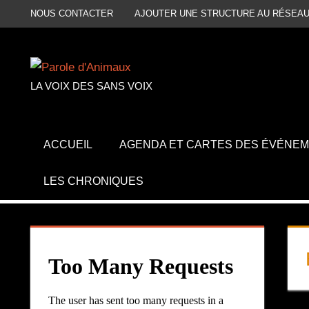
Aller
NOUS CONTACTER
AJOUTER UNE STRUCTURE AU RÉSEAU
au
contenu
LA VOIX DES SANS VOIX
ACCUEIL
AGENDA ET CARTES DES ÉVÉNE
LES CHRONIQUES