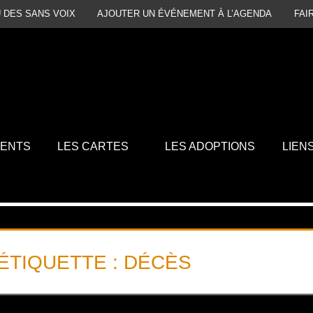
 DES SANS VOIX
AJOUTER UN ÉVÉNEMENT À L’AGENDA
FAI
MENTS
LES CARTES
LES ADOPTIONS
LIEN
ÉTIQUETTE :
DÉCÈS