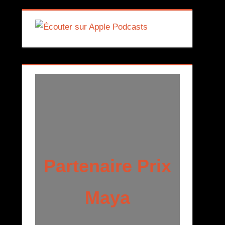
Partenaire Prix
Maya