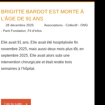
BRIGITTE BARDOT EST MORTE À
L’ÂGE DE 91 ANS
28 décembre 2025
Daniel
Associations - Collectif - ONG
- Parti Fondation
,
Fil d'infos
Elle avait 91 ans. Elle avait été hospitalisée fin
novembre 2025, mais aussi deux mois plus tôt, en
septembre 2025. Elle avait alors subi une
intervention chirurgicale et était restée trois
semaines à l’hôpital.
Lire la suite...