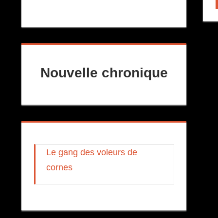
Nouvelle chronique
Le gang des voleurs de
cornes