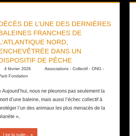
DÉCÈS DE L’UNE DES DERNIÈRES
BALEINES FRANCHES DE
L’ATLANTIQUE NORD,
ENCHEVÊTRÉE DANS UN
DISPOSITIF DE PÊCHE
4 février 2026
Daniel
Associations - Collectif - ONG -
Parti Fondation
« Aujourd’hui, nous ne pleurons pas seulement la
mort d’une baleine, mais aussi l’échec collectif à
protéger l’un des animaux les plus menacés de la
planète »,
Lire la suite...