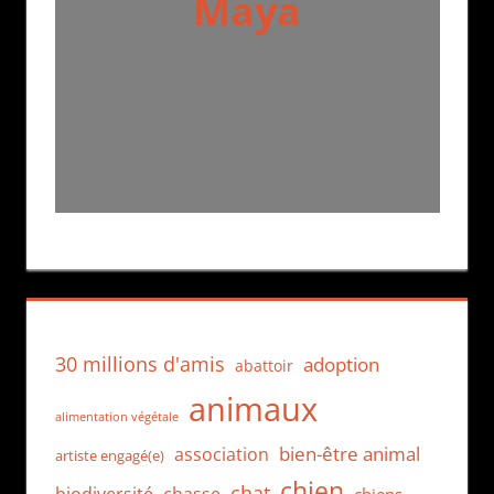
Maya
30 millions d'amis
adoption
abattoir
animaux
alimentation végétale
bien-être animal
association
artiste engagé(e)
chien
chat