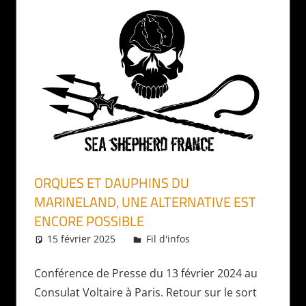
ORQUES ET DAUPHINS DU
MARINELAND, UNE ALTERNATIVE EST
ENCORE POSSIBLE
15 février 2025
Daniel
Fil d'infos
Conférence de Presse du 13 février 2024 au
Consulat Voltaire à Paris. Retour sur le sort