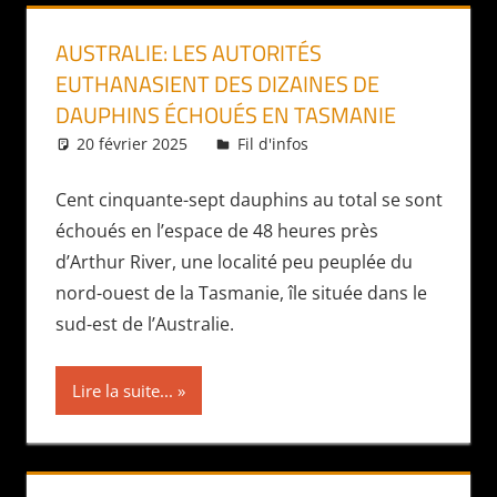
AUSTRALIE: LES AUTORITÉS
EUTHANASIENT DES DIZAINES DE
DAUPHINS ÉCHOUÉS EN TASMANIE
20 février 2025
Daniel
Fil d'infos
Cent cinquante-sept dauphins au total se sont
échoués en l’espace de 48 heures près
d’Arthur River, une localité peu peuplée du
nord-ouest de la Tasmanie, île située dans le
sud-est de l’Australie.
Lire la suite...