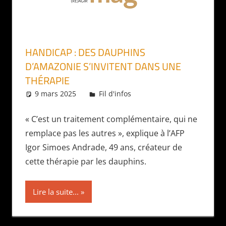
HANDICAP : DES DAUPHINS
D’AMAZONIE S’INVITENT DANS UNE
THÉRAPIE
9 mars 2025
Daniel
Fil d'infos
« C’est un traitement complémentaire, qui ne
remplace pas les autres », explique à l’AFP
Igor Simoes Andrade, 49 ans, créateur de
cette thérapie par les dauphins.
Lire la suite...