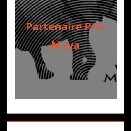
Partenaire Prix
Maya