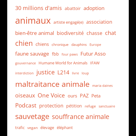
30 millions d'amis
adoption
abattoir
animaux
association
artiste engagé(e)
chat
bien-être animal
biodiversité
chasse
chien
chiens
chronique
dauphins
Europe
faune sauvage
Futur Asso
fbb
four paws
Humane World for Animals
IFAW
gouvernance
justice
L214
interdiction
loup
livre
maltraitance animale
maria daines
One Voice
oiseaux
PAZ
ours
Peta
Podcast
protection
pétition
refuge
sanctuaire
sauvetage
souffrance animale
trafic
élevage
éléphant
vegan