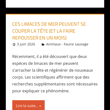
CES LIMACES DE MER PEUVENT SE
COUPER LA TÊTE (ET LA FAIRE
REPOUSSER EN UN MOIS)
3 juin 2026
Daniel
Animaux - Faune sauvage
Récemment, il a été découvert que deux
espèces de limaces de mer peuvent
s’arracher la tête et régénérer de nouveaux
corps. Les scientifiques affirment que des
recherches supplémentaires sont nécessaires
pour expliquer ce phénomène.
Lire la suite...