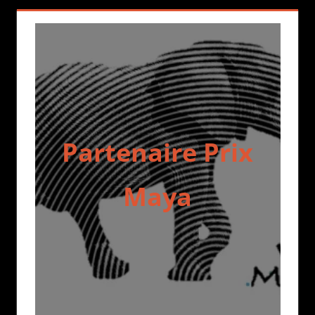
Partenaire Prix
Maya