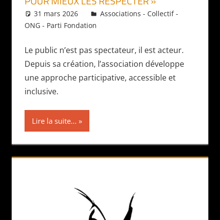
POUR MIEUX LES RESPECTER »
31 mars 2026
Daniel
Associations - Collectif -
ONG - Parti Fondation
Le public n’est pas spectateur, il est acteur.
Depuis sa création, l’association développe
une approche participative, accessible et
inclusive.
Lire la suite...