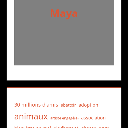
Maya
30 millions d'amis
adoption
abattoir
animaux
association
artiste engagé(e)