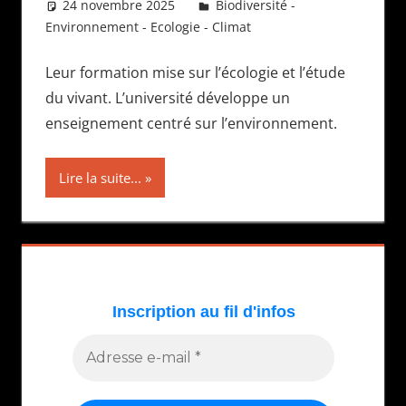
24 novembre 2025
Daniel
Biodiversité -
Environnement - Ecologie - Climat
Leur formation mise sur l’écologie et l’étude
du vivant. L’université développe un
enseignement centré sur l’environnement.
Lire la suite...