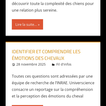
découvrir toute la complexité des chiens pour
une relation plus sereine.
Lire la suite...
IDENTIFIER ET COMPRENDRE LES
ÉMOTIONS DES CHEVAUX
28 novembre 2025
Daniel
Fil d'infos
Toutes ces questions sont adressées par une
équipe de recherche de l’INRAE. Universcience
consacre un reportage sur la compréhension
et la perception des émotions du cheval