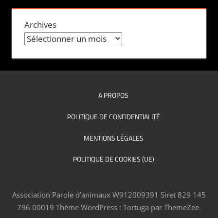
Archives
A PROPOS
POLITIQUE DE CONFIDENTIALITÉ
MENTIONS LÉGALES
POLITIQUE DE COOKIES (UE)
Association Parole d’animaux W912009391 Siret 829 145
796 00019
Thème WordPress : Tortuga par ThemeZee.