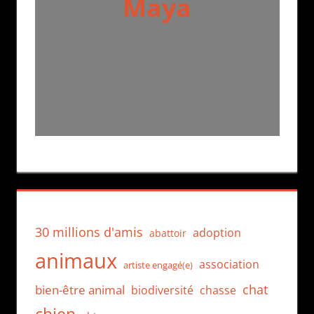
Maya
30 millions d'amis
adoption
abattoir
animaux
association
artiste engagé(e)
chat
bien-être animal
biodiversité
chasse