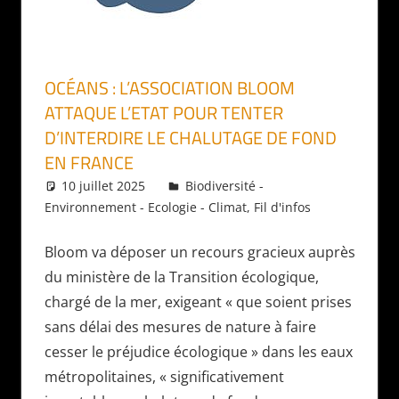
OCÉANS : L’ASSOCIATION BLOOM
ATTAQUE L’ETAT POUR TENTER
D’INTERDIRE LE CHALUTAGE DE FOND
EN FRANCE
10 juillet 2025
Daniel
Biodiversité -
Environnement - Ecologie - Climat
,
Fil d'infos
Bloom va déposer un recours gracieux auprès
du ministère de la Transition écologique,
chargé de la mer, exigeant « que soient prises
sans délai des mesures de nature à faire
cesser le préjudice écologique » dans les eaux
métropolitaines, « significativement