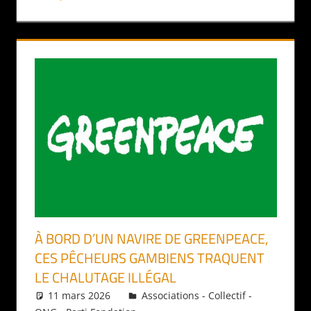
À BORD D’UN NAVIRE DE GREENPEACE,
CES PÊCHEURS GAMBIENS TRAQUENT
LE CHALUTAGE ILLÉGAL
11 mars 2026
Daniel
Associations - Collectif -