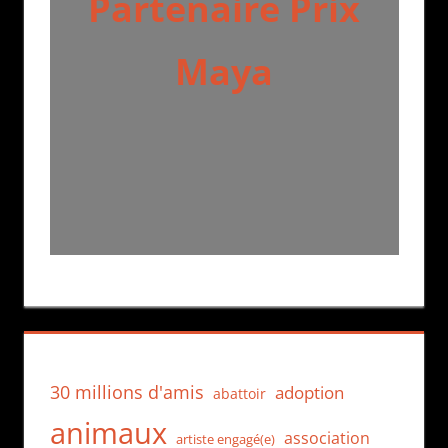
Partenaire Prix
Maya
30 millions d'amis
adoption
abattoir
animaux
association
artiste engagé(e)