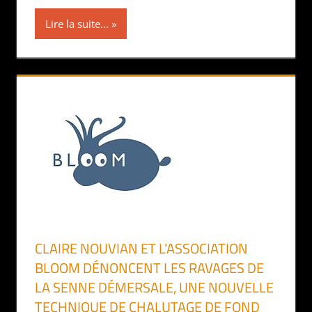
Lire la suite...
CLAIRE NOUVIAN ET L’ASSOCIATION
BLOOM DÉNONCENT LES RAVAGES DE
LA SENNE DÉMERSALE, UNE NOUVELLE
TECHNIQUE DE CHALUTAGE DE FOND