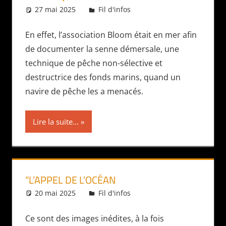
27 mai 2025
Daniel
Fil d'infos
En effet, l’association Bloom était en mer afin
de documenter la senne démersale, une
technique de pêche non-sélective et
destructrice des fonds marins, quand un
navire de pêche les a menacés.
Lire la suite...
“L’APPEL DE L’OCÉAN
20 mai 2025
Daniel
Fil d'infos
Ce sont des images inédites, à la fois