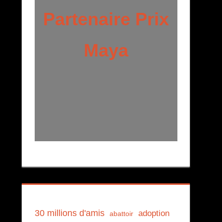
Partenaire Prix
Maya
30 millions d'amis
adoption
abattoir