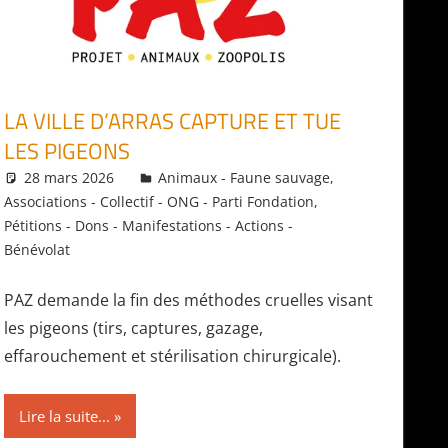
LA VILLE D’ARRAS CAPTURE ET TUE
LES PIGEONS
28 mars 2026
Daniel
Animaux - Faune sauvage
,
Associations - Collectif - ONG - Parti Fondation
,
Pétitions - Dons - Manifestations - Actions -
Bénévolat
PAZ demande la fin des méthodes cruelles visant
les pigeons (tirs, captures, gazage,
effarouchement et stérilisation chirurgicale).
Lire la suite...