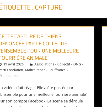
ÉTIQUETTE :
CAPTURE
CETTE CAPTURE DE CHIENS
DÉNONCÉE PAR LE COLLECTIF
“ENSEMBLE POUR UNE MEILLEURE
FOURRIÈRE ANIMALE”
19 avril 2026
Daniel
Associations - Collectif - ONG -
Parti Fondation
,
Maltraitance - Souffrance -
Exploitation
La vidéo a fait réagir. Elle a été postée par
“Ensemble pour une meilleure fourrière animale”
sur son compte Facebook. La scène se déroule