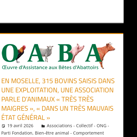
EN MOSELLE, 315 BOVINS SAISIS DANS
UNE EXPLOITATION, UNE ASSOCIATION
PARLE D’ANIMAUX « TRÈS TRÈS
MAIGRES », « DANS UN TRÈS MAUVAIS
ÉTAT GÉNÉRAL »
19 avril 2026
Daniel
Associations - Collectif - ONG -
Parti Fondation
,
Bien-être animal - Comportement