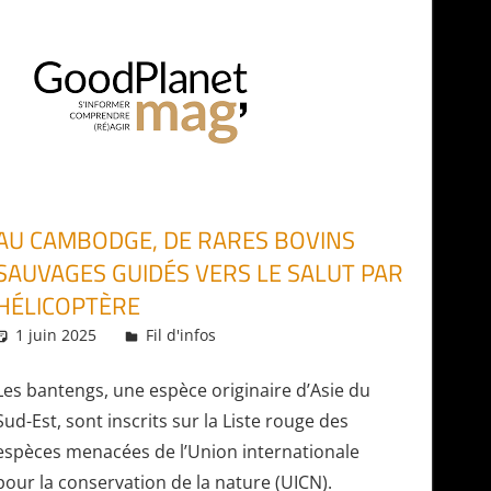
AU CAMBODGE, DE RARES BOVINS
SAUVAGES GUIDÉS VERS LE SALUT PAR
HÉLICOPTÈRE
1 juin 2025
Daniel
Fil d'infos
Les bantengs, une espèce originaire d’Asie du
Sud-Est, sont inscrits sur la Liste rouge des
espèces menacées de l’Union internationale
pour la conservation de la nature (UICN).