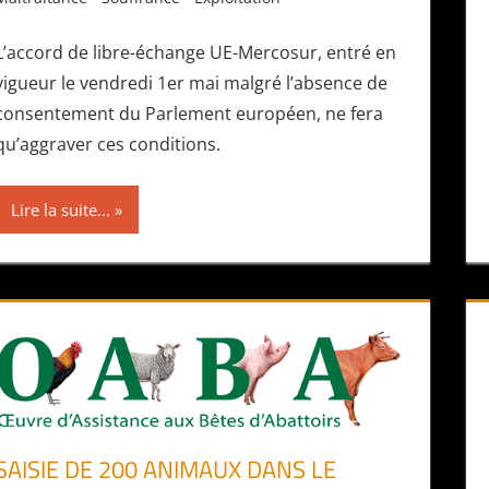
L’accord de libre-échange UE-Mercosur, entré en
vigueur le vendredi 1er mai malgré l’absence de
consentement du Parlement européen, ne fera
qu’aggraver ces conditions.
Lire la suite...
SAISIE DE 200 ANIMAUX DANS LE