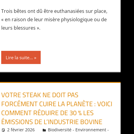
Trois bêtes ont dû être euthanasiées sur place,
« en raison de leur misère physiologique ou de
leurs blessures ».
Lire la suite...
VOTRE STEAK NE DOIT PAS
FORCÉMENT CUIRE LA PLANÈTE : VOICI
COMMENT RÉDUIRE DE 30 % LES
ÉMISSIONS DE L’INDUSTRIE BOVINE
2 février 2026
Daniel
Biodiversité - Environnement -