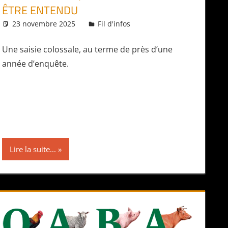
ÊTRE ENTENDU
23 novembre 2025
Daniel
Fil d'infos
Une saisie colossale, au terme de près d’une
année d’enquête.
Lire la suite...